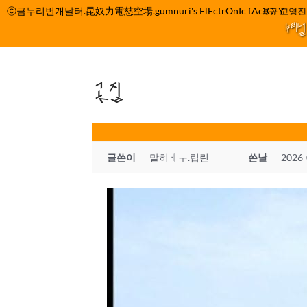
컨
ⓒ금누리번개날터.昆奴力電慈空場.gumnuri's ElEctrOnIc fActOrY
박정관 조명규 고영진 이
텐
누리
츠
로
건
곳집
너
뛰
기
글쓴이
맡히ㅔㅜ.립린
쓴날
2026-