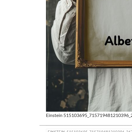
Einstein 515103695_715719481210396_