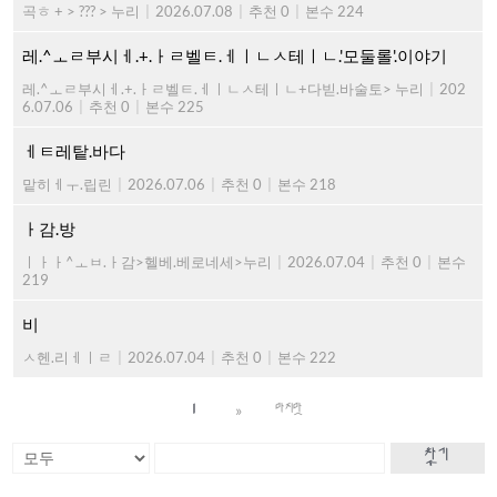
곡ㅎ + > ??? > 누리
|
2026.07.08
|
추천 0
|
본수 224
레.^ㅗㄹ부시ㅔ.+.ㅏㄹ벨ㅌ.ㅔㅣㄴㅅ테ㅣㄴ.'모둘롤'.이야기
레.^ㅗㄹ부시ㅔ.+.ㅏㄹ벨ㅌ.ㅔㅣㄴㅅ테ㅣㄴ+다빋.바술토> 누리
|
202
6.07.06
|
추천 0
|
본수 225
ㅔㅌ레탙.바다
맡히ㅔㅜ.립린
|
2026.07.06
|
추천 0
|
본수 218
ㅏ감.방
ㅣㅏㅏ^ㅗㅂ.ㅏ감>헬베.베로네세>누리
|
2026.07.04
|
추천 0
|
본수
219
비
ㅅ헨.리ㅔㅣㄹ
|
2026.07.04
|
추천 0
|
본수 222
»
1
마지막
찾기