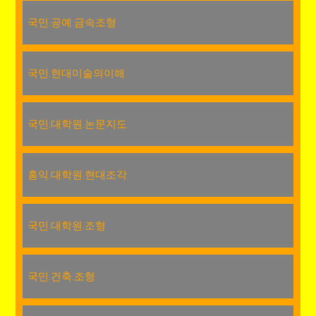
국민.공예.금속조형
국민.현대미술의이해
국민.대학원.논문지도
홍익.대학원.현대조각
국민.대학원.조형
국민.건축.조형