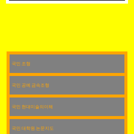
국민.조형
국민.공예.금속조형
국민.현대미술의이해
국민.대학원.논문지도