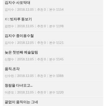
김지수 사포막대
김지수
|
2018.12.05
|
추천 0
|
본수 1154
ㄷ: 빗자루 돋보기
김연수
|
2018.12.05
|
추천 0
|
본수 1198
김지수 종이용수철
김지수
|
2018.12.05
|
추천 0
|
본수 1121
늦은 첫번째 예술알림
신향수
|
2018.12.05
|
추천 0
|
본수 1145
움직.조각
신수린
|
2018.12.05
|
추천 0
|
본수 1088
청람을 다녀오고...
이준모
|
2018.12.05
|
추천 0
|
본수 1220
끝없이 움직이는 그네