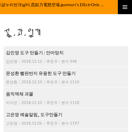
컨
ⓒ금누리번개날터.昆奴力電慈空場.gumnuri's ElEctrOnIc fActOrY
텐
주 메뉴
츠
로
꼴.과.얼개
건
너
뛰
기
김민영 도구 만들기 : 안마망치
김민영
|
2018.12.12
|
추천 0
|
본수 948
문성환 빨판반지 유용한 도구 만들기
문성환
|
2018.12.10
|
추천 0
|
본수 1114
움직액체 괴물
이지은
|
2018.12.10
|
추천 0
|
본수 1118
고은영 예술알림_ 도구만들기
고은영
|
2018.12.06
|
추천 0
|
본수 1197