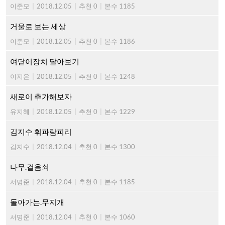
이준모
|
2018.12.05
|
추천 0
|
본수 1185
거울로 보는 세상
이준모
|
2018.12.05
|
추천 0
|
본수 1186
여닫이장치 달아보기
이지은
|
2018.12.05
|
추천 0
|
본수 1248
새로이 추가해보자
유지혜
|
2018.12.05
|
추천 0
|
본수 1229
김지수 휘파람피리
김지수
|
2018.12.04
|
추천 0
|
본수 1300
나무.걸음쇠
서명준
|
2018.12.04
|
추천 0
|
본수 1185
돌아가는.무지개
서명준
|
2018.12.04
|
추천 0
|
본수 1060