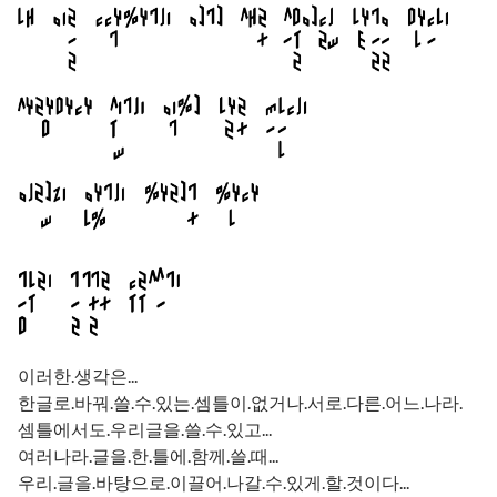
이러한.생각은...
한글로.바꿔.쓸.수.있는.셈틀이.없거나.서로.다른.어느.나라.
셈틀에서도.우리글을.쓸.수.있고...
여러나라.글을.한.틀에.함께.쓸.때...
우리.글을.바탕으로.이끌어.나갈.수.있게.할.것이다...