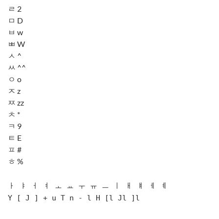
ㄹ 2
ㅁ D
ㅂ w
ㅃ W
ㅅ ^
ㅆ ^^
ㅇ o
ㅈ z
ㅉ zz
ㅊ *
ㅋ 9
ㅌ E
ㅍ #
ㅎ %
ㅏ ㅑ ㅓ ㅕ ㅗ ㅛ ㅜ ㅠ ㅡ ㅣ ㅐ ㅒ ㅔ ㅖ
Y [ J ] + u T n - l H [l Jl ]l