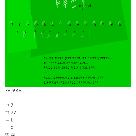
76 ,9 46
ㄱ 7
ㄲ 77
ㄴ L
ㄷ c
ㄸ cc