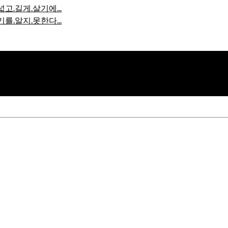
고.길게.살기에...
를.알지.못한다...