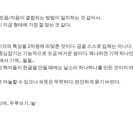
모음/자음이 결합되는 방법이 일치하는 것 같아서,
 지금 형태에 가장 잘 맞는 것 같다.
각의 특성을 2차원에 따맞춘 것이다. 금꼴 스스로 입체는 아니다.
중심잡기는 기능적으로 조금 버거운 셈이다. 왜냐하면 기역 하나만 보
서 기역... 들들...
 학자들이 한글을 만들 때에는 낱소리 하나하나를 만든 것이지 여
 어눌할 수 있으나 속뜻은 뚜렷하다. 편안하게 묻기 바란다.
.. 두루쓰기..'늘'