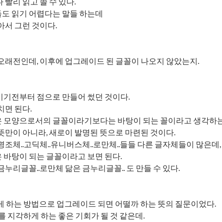
 빨리 읽고 쓸 수 있다.
도 읽기 어렵다는 말들 하는데
아서 그런 것이다.
오래전인데, 이후에 업그레이드 된 글꼴이 나오지 않았는지.
기전부터 점으로 만들어 썼던 것이다.
치면 된다.
 모양으로서의 글꼴이라기보다는 바탕이 되는 꼴이라고 생각하는 
뜻만이 아니라, 새로이 발명된 뜻으로 마련된 것이다.
명조체..고딕체..유니버스체..로만체..들들 다른 글자체들이 많은데,
바탕이 되는 글꼴이라고 보면 된다.
금누리글꼴..로만체 닮은 금누리글꼴.. 도 만들 수 있다.
게 하는 방법으로 업그레이드 되면 어떨까 하는 뜻의 질문이었다.
d를 지각하게 하는 좋은 기회가 될 것 같은데.