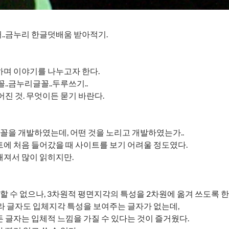
..금누리 한글덧배움 받아적기.
며 이야기를 나누고자 한다.
꼴..금누리글꼴..두루쓰기..
어진 것. 무엇이든 묻기 바란다.
꼴을 개발하였는데, 어떤 것을 노리고 개발하였는가..
에 처음 들어갔을 때 사이트를 보기 어려울 정도였다.
져서 많이 읽히지만.
할 수 없으나, 3차원적 평면지각의 특성을 2차원에 옮겨 쓰도록 한
라 글자도 입체지각 특성을 보여주는 글자가 없는데,
 글자는 입체적 느낌을 가질 수 있다는 것이 즐거웠다.