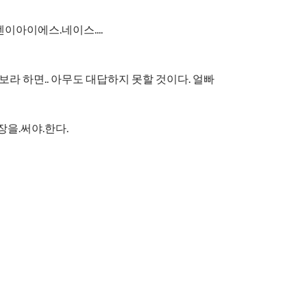
이아이에스.네이스....
라 하면.. 아무도 대답하지 못할 것이다. 얼빠
장을.써야.한다.