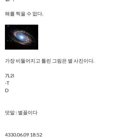
해를 찍을 수 없다.
가장 비뚤어지고 틀린 그림은 별 사진이다.
7L2l
-T
D
덧말 : 별꼴이다
4330.06.09 18:52