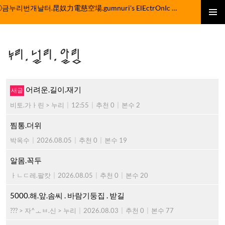
컨
ⓒ금누리번개날터.昆奴力電慈空場.gumnuri's ElEctrOnIc fActOrY
텐
주 메뉴
츠
로
누리.널리.알림
건
너
뛰
기
어려운.길이.재기
비토.가ㅏ린 > 누리
|
12:55
|
추천 0
|
본수 2
찜통.더위
박옥수
|
2026.08.05
|
추천 0
|
본수 19
알몸.꼭두
ㅏㄴㄷ레.팔캇
|
2026.08.05
|
추천 0
|
본수 20
5000.해.앞.솜씨 . 바람기둥집 . 받길
??? > 자^ㅗㅂ.신 > 누리
|
2026.08.03
|
추천 0
|
본수 77