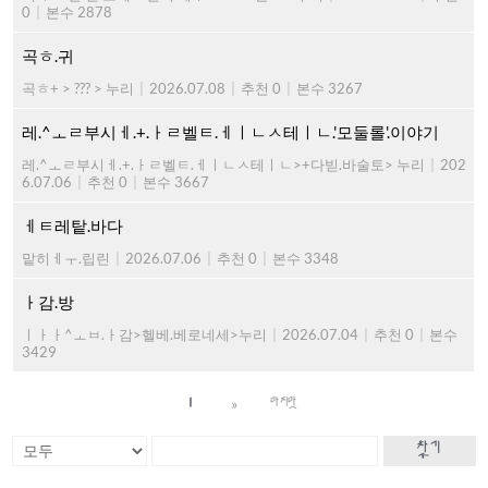
0
|
본수 2878
곡ㅎ.귀
곡ㅎ+ > ??? > 누리
|
2026.07.08
|
추천 0
|
본수 3267
레.^ㅗㄹ부시ㅔ.+.ㅏㄹ벨ㅌ.ㅔㅣㄴㅅ테ㅣㄴ.'모둘롤'.이야기
레.^ㅗㄹ부시ㅔ.+.ㅏㄹ벨ㅌ.ㅔㅣㄴㅅ테ㅣㄴ>+다빋.바술토> 누리
|
202
6.07.06
|
추천 0
|
본수 3667
ㅔㅌ레탙.바다
맡히ㅔㅜ.립린
|
2026.07.06
|
추천 0
|
본수 3348
ㅏ감.방
ㅣㅏㅏ^ㅗㅂ.ㅏ감>헬베.베로네세>누리
|
2026.07.04
|
추천 0
|
본수
3429
»
1
마지막
찾기