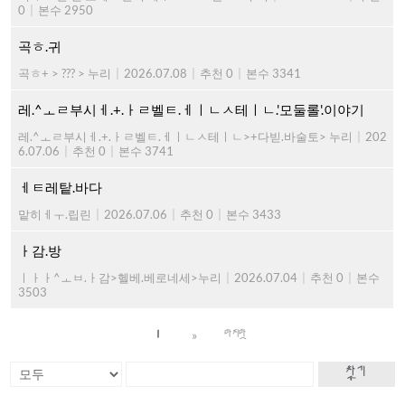
0
|
본수 2950
곡ㅎ.귀
곡ㅎ+ > ??? > 누리
|
2026.07.08
|
추천 0
|
본수 3341
레.^ㅗㄹ부시ㅔ.+.ㅏㄹ벨ㅌ.ㅔㅣㄴㅅ테ㅣㄴ.'모둘롤'.이야기
레.^ㅗㄹ부시ㅔ.+.ㅏㄹ벨ㅌ.ㅔㅣㄴㅅ테ㅣㄴ>+다빋.바술토> 누리
|
202
6.07.06
|
추천 0
|
본수 3741
ㅔㅌ레탙.바다
맡히ㅔㅜ.립린
|
2026.07.06
|
추천 0
|
본수 3433
ㅏ감.방
ㅣㅏㅏ^ㅗㅂ.ㅏ감>헬베.베로네세>누리
|
2026.07.04
|
추천 0
|
본수
3503
»
1
마지막
찾기