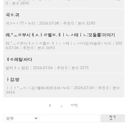
0
|
본수 2895
곡ㅎ.귀
곡ㅎ+ > ??? > 누리
|
2026.07.08
|
추천 0
|
본수 3290
레.^ㅗㄹ부시ㅔ.+.ㅏㄹ벨ㅌ.ㅔㅣㄴㅅ테ㅣㄴ.'모둘롤'.이야기
레.^ㅗㄹ부시ㅔ.+.ㅏㄹ벨ㅌ.ㅔㅣㄴㅅ테ㅣㄴ>+다빋.바술토> 누리
|
202
6.07.06
|
추천 0
|
본수 3693
ㅔㅌ레탙.바다
맡히ㅔㅜ.립린
|
2026.07.06
|
추천 0
|
본수 3375
ㅏ감.방
ㅣㅏㅏ^ㅗㅂ.ㅏ감>헬베.베로네세>누리
|
2026.07.04
|
추천 0
|
본수
3454
»
1
마지막
찾기