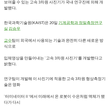
보여줄 수 있는 고속 3차원 사진기가 국내 연구진에 의해 개
발됐다.
한국과학기술원(KAIST)은 20일
기계공학과 정밀측정연구
실
김승우
교수
팀이 외국에서 사용되는 기술과 완전히 다른 새로운 방
식으로
입체영상을 만들어내는 `고속 3차원 사진기'를 개발했다고
밝혔다.
연구팀이 개발해 이 사진기에 적용한 고속 3차원 형상측정기
술은 영화
`터미네이터Ⅱ'에서 미래에서 온 로봇이 수은처럼 액체가 됐
다가 다시