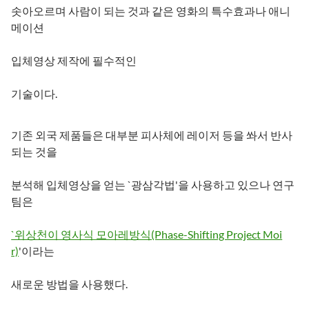
솟아오르며 사람이 되는 것과 같은 영화의 특수효과나 애니
메이션
입체영상 제작에 필수적인
기술이다.
기존 외국 제품들은 대부분 피사체에 레이저 등을 쏴서 반사
되는 것을
분석해 입체영상을 얻는 `광삼각법'을 사용하고 있으나 연구
팀은
`위상천이 영사식 모아레방식(Phase-Shifting Project Moi
r)
'이라는
새로운 방법을 사용했다.