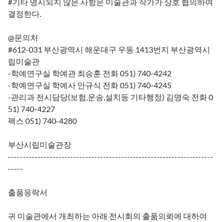
#기타 명시되지 않은 사항은 미술관과 작가가 상호 협의하여
결정한다.
@문의처
#612-031 부산광역시 해운대구 우동 1413번지 부산광역시
립미술관
-학예연구실 학예관 최승훈 전화 051) 740-4242
-학예연구실 학예사 안규식 전화 051) 740-4245
-관리과 전시담당(보험,운송,설치등 기타행정) 김명숙 전화 0
51) 740-4227
팩스 051) 740-4280
부산시립미술관장
---------------------------------------------------------------------
-----
출품응락서
귀 미술관에서 개최하는 아래 전시회의 출품의뢰에 대하여