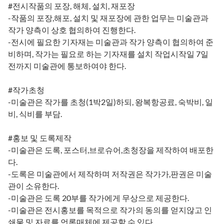
#전시작품의 포장, 해체, 설치, 재포장
-작품의 포장,해포, 설치 및 재포장에 관한 업무는 미술관과
작가 양측이 상호 협의하여 진행한다.
-전시에 필요한 기자재는 미술관과 작가 양측이 협의하여 준
비하며, 작가는 필요로 하는 기자재를 설치 작업시작일 7일
전까지 미술관에 통보하여야 한다.
#작가초청
-미술관은 작가를 초청(1박2일)하되, 왕복항공료, 숙박비, 일
비, 식비를 부담.
#홍보 및 도록제작
-미술관은 도록, 포스터,브로슈어,초청장을 제작하여 배포한
다.
-도록은 미술관에서 제작하며 저작권은 작가가,판권은 미술
관이 소유한다.
-미술관은 도록 20부를 작가에게 무상으로 제공한다.
-미술관은 전시홍보를 목적으로 작가의 동의를 얻지않고 인
쇄물 및 자료를 언론매체에 제공할 수 있다.