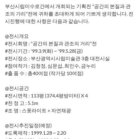
부산시립미수로간에서 개최되는 기획전 "공간의 본질과 관
조의 가리"전에 귀하를 초대하게 되어 기쁘게 생각합니다. 전
시진행에 대한 사항은 다음과 같습니다.
@전시개요
#전시회명 : "공간의 본질과 관조의 거리"전
#전시기간 : '99.3.9(화) ~ '99.5.28(금)
#전시장소 : 부산광역시시립미술관 3층 대전시실
#참여작가 : 김청정, 심문섭, 최인수, 금누리
#출 품 수 : 총40여점 (작가당 10여점)
@전시공간
#전시면적 : 113평 (374.4평방미터) X 4
#천 정 고 : 5.1m
#조 명 : 스폿라이트 + 자연채광
@전시추진일정(예정)
#도록제작 : 1999.1.28 ~ 2.20