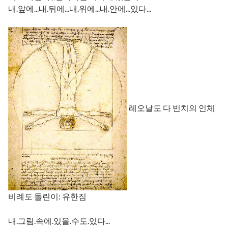
내.앞에...내.뒤에...내.위에...내.안에...있다...
레오날도 다 빈치의 인체
비례도 돌린이: 유한짐
내.그림.속에.있을.수도.있다...