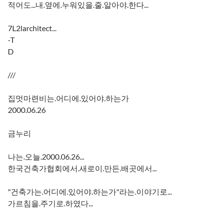
적어도...내.옆에.누워있을.줄.알아야.한다...
7L2larchitect...
-T
D
///
집멋마련비는.어디에.있어야.하는가
2000.06.26
금누리
나는.오늘.2000.06.26...
한국건축가협회에서.새로이.만든.배곳에서...
"건축가는.어디에.있어야.하는가"라는.이야기로...
가르침을.주기로.하였다...