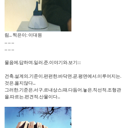
림... 찍은이: 이대원
... ... ...
... ... ...
물음에.답하며.일러.준.이야기와.보기:::
건축.설계의.기준이.편편한.바닥면.곧.평면에서.이루어지는.
것은.옳지않다...
그러한.기준은.서구.르내상스.때.다듬어.놓은.직선적.조형관
을.따르는.편견적.산물이다...