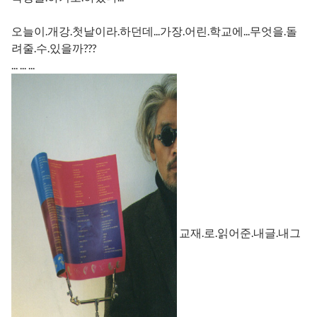
오늘이.개강.첫날이라.하던데...가장.어린.학교에...무엇을.돌
려줄.수.있을까???
... ... ...
교재.로.읽어준.내글.내그