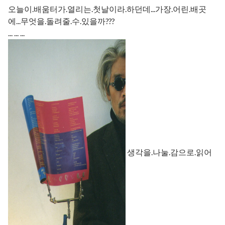
오늘이.배움터가.열리는.첫날이라.하던데...가장.어린.배곳
에...무엇을.돌려줄.수.있을까???
... ... ...
생각을.나눌.감으로.읽어