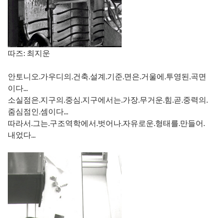
따즈: 최지운
안토니오.가우디의.건축.설계.기준.면은.거울에.투영된.곡면
이다...
소실점은.지구의.중심.지구에서는.가장.무거운.힘.곧.중력의.
줌심점인.셈이다...
따라서.그는.구조역학에서.벗어나.자유로운.형태를.만들어.
내었다...