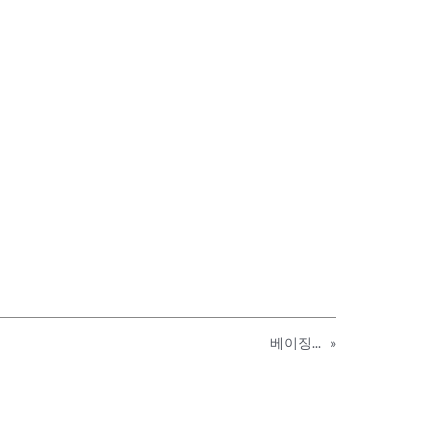
베이징...
»