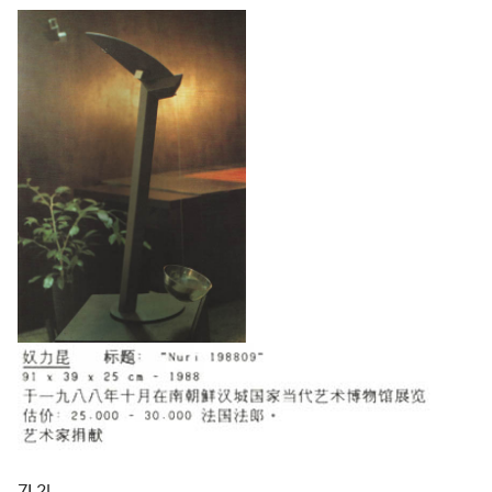
7L2l...