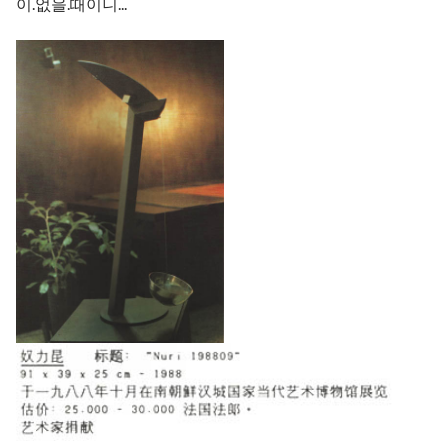
이.없을.때이니...