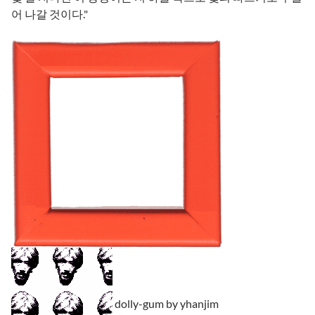
어 나갈 것이다."
dolly-gum by yhanjim