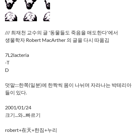
/// 최재천 교수의 글 '동물들도 죽음을 애도한다'에서
생물학자 Robert MacArther 의 글을 다시 따옮김
7L2lacteria
-T
D
덧말:::한쪽(일분)에 한짝씩 몸이 나뉘며 자라나는 박테리아
들이 있다.
2001/01/24
크기...와...빠르기
robert+在天+한짐+누리