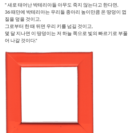
" 새로 태어난 박테리아들 아무도 죽지 않는다고 한다면,
36 때만에 박테리아는 우리들 종아리 높이만큼 온 땅덩이 껍
질을 덮을 것이고,
그로부터 한 때 뒤면 우리 키를 넘길 것이고,
몇 달 지나면 이 땅덩이는 저 하늘 쪽으로 빛의 빠르기로 부풀
어 나갈 것이다."