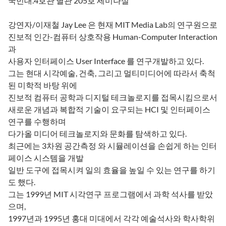
국민대.4호관 별관 205호 세미나실
강연자/이재철 Jay Lee 은 현재 MIT Media Lab의 연구원으로
진보적 인간-컴퓨터 상호작용 Human-Computer Interaction
과
사용자 인터페이스 User Interface 를 연구개발하고 있다.
그는 현대 시각예술, 건축, 그리고 멀티미디어에 따라서 축척
된 미학적 바탕 위에
진보적 컴퓨터 공학과 디지털 테크놀로지를 접목시킴으로서
새로운 개념과 복합적 기술이 요구되는 HCI 및 인터페이스
연구를 수행하며
다가올 미디어 테크놀로지와 문화를 탐색하고 있다.
최근에는 3차원 공간측정 와 시뮬레이션을 손쉽게 하는 인터
페이스 시스템을 개발
일반 도구에 접목시켜 일의 효율을 높일 수 있는 연구를 하기
도 했다.
그는 1999년 MIT 시각연구 프로그램에서 과학 석사를 받았
으며,
1997년과 1995년 홍대 미대에서 각각 예술석사와 학사학위