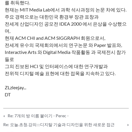
를 취득했다.
현재는 MIT Media Lab에서 과학 석사과정의 논문 차에 있다.
주요 경력으로는 대한민국 환경부 장관 표창과
전세계 산업디자인 공모전 IDEA 2000 에서 은상을 수상했으
며,
현재 ACM CHI and ACM SIGGRAPH 회원으로서,
전세계 유수의 국제회의에서의 연구논문 와 Paper 발표와,
Interactive Arts 와 Digital Media 작품활동 과 국제전시 참가
들로
그의 진보된 HCI 및 인터페이스에 대한 연구개발과
전위적 디지털 예술 표현에 대한 접목을 지속하고 있다.
ZLzleejay...
DT
«
Re: 7개의 방 이름 붙이기 - Perec -
Re: 오늘.초청.강의:::디지탈 기술과 디자인을 위한 새로운 접근
»