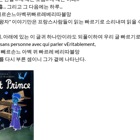
... 그리고 그 다음에는 하루...
빼르손느아벡뀌빠르레베리따블망
왕자" 이야기만은 프랑스사람들이 읽는 빠르기로 소리내며 읽을 수
 아래에 있는 이 글귀 하나만이라도 되풀이하여 우리 글 빠르기로
l, sans personne avec qui parler vEritablement,
 상 빼르손느 아벡 뀌 빠르레 베리따블망
자를 다시 부른 셈이니 그가 곁에 나타난다.