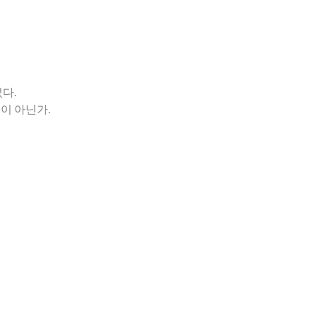
었다.
것이 아닌가.