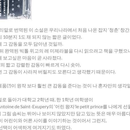
우리말로 번역된 이 소설은 우리나라에서 처음 나온 잡지 ‘청춘’ 창
 10분지 1도 채 되지 않는 짧은 글이었다.
 그 감동을 모두 담아낸 것일까.
 뒤 완역된 빅톨 위고의 레 미제라블을 다시 읽으려고 책을 구했으나
 보고싶은 마음이 곧 사라졌다.
타’의 짧고 강렬한 감동이 빠르게 다시 솟아,
 그 감동이 사라져 버릴지도 모른다고 생각했기 때문이다.
품(?)이 원작 보다 훨씬 큰 감동을 준다는 것이 나 혼자만의 생각
로 돌아가 대학교 2학년 때, 한 1학년 여학생이
ine de Saint-Exupery의 ‘어린 왕자’le petit prince를 나에게 
그림 솜씨는 뛰어나 보이지 않았지만 담고 있는 뜻은 매우 아름다
이 어린이와 어른 사이를 이야기하는 것이어서 그런지,
선택이 어색하게 여겨지기도 하였다.