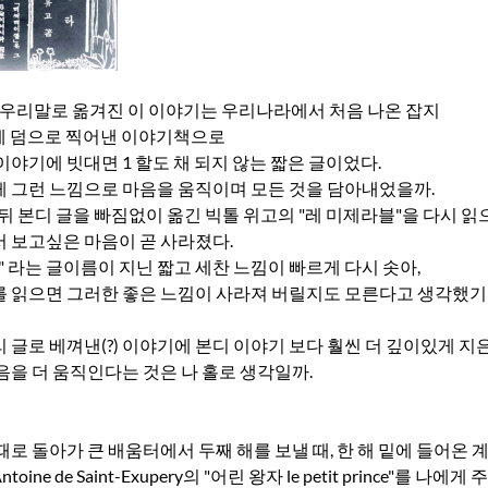
에 우리말로 옮겨진 이 이야기는 우리나라에서 처음 나온 잡지
책에 덤으로 찍어낸 이야기책으로
이야기에 빗대면 1 할도 채 되지 않는 짧은 글이었다.
 그런 느낌으로 마음을 움직이며 모든 것을 담아내었을까.
 뒤 본디 글을 빠짐없이 옮긴 빅톨 위고의 "레 미제라블"을 다시 읽
 보고싶은 마음이 곧 사라졌다.
타" 라는 글이름이 지닌 짧고 세찬 느낌이 빠르게 다시 솟아,
 읽으면 그러한 좋은 느낌이 사라져 버릴지도 모른다고 생각했기
 글로 베껴낸(?) 이야기에 본디 이야기 보다 훨씬 더 깊이있게 지
음을 더 움직인다는 것은 나 홀로 생각일까.
때로 돌아가 큰 배움터에서 두째 해를 보낼 때, 한 해 밑에 들어온 
ine de Saint-Exupery의 "어린 왕자 le petit prince"를 나에게 