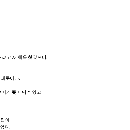
으려고 새 책을 찾았으나,
 때문이다.
은이의 뜻이 담겨 있고
계집이
주었다.