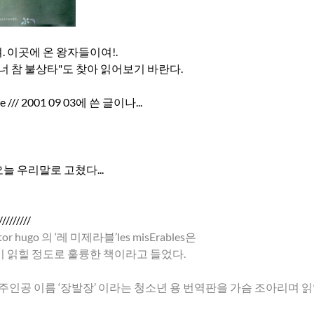
 이곳에 온 왕자들이여!.
너 참 불상타"도 찾아 읽어보기 바란다.
nce /// 2001 09 03에 쓴 글이나...
5 오늘 우리말로 고쳤다...
/////////
or hugo 의 ‘레 미제라블’les misErables은
 읽힐 정도로 훌륭한 책이라고 들었다.
 주인공 이름 ‘장발장’ 이라는 청소년 용 번역판을 가슴 조아리며 읽