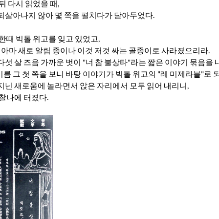
뒤 다시 읽었을 때,
되살아나지 않아 몇 쪽을 펼치다가 닫아두었다.
 한때 빅톨 위고를 잊고 있었고,
은 아마 새로 알림 종이나 이것 저것 싸는 골종이로 사라졌으리라.
다섯 살 즈음 가까운 벗이 "너 참 불상타"라는 짧은 이야기 묶음을 
름 그 첫 쪽을 보니 바탕 이야기가 빅톨 위고의 "레 미제라블"로 
지닌 새로움에 놀라면서 앉은 자리에서 모두 읽어 내리니,
 찰나에 터졌다.