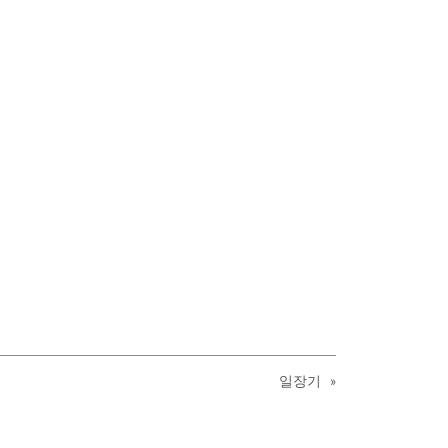
일장기
»