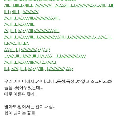
/lll.,l.,l,llll.,l,/,/lll.,l.,l,////////////lll.//,,/./,/,/lll.,l.,l,////////////.,/./,.,.//lll.,l.,l,ll
ll.,l,/,/lll.,l.,l,////////////
///,,,lll.,l.,l//,,/./,/,/lll,////////////./,/,/lll.,
///,,,lll.,l.,l//,,/./,/,/lll.,
///,,,lll.,l.,l//,,/./,/,/lll,////////////./,/,/lll.,
///,,,lll.,l.,l//,,/./,/,/lll.,l.,l,////////////./,/,/lll.,l.,l,////////////////, /.,/.,./,////,,,lll.,
l.,l/////,,,lll.,l.,l//,,
/./,/,/lll.,l.,l,////////////,,/./,/,/, /.,/
.,./,////,,,lll.,l.,l/////,,,lll.,l.,l//,,/./,/,/lll.,l.,l,////////////,,/./,/,/
///,,,lll.,l.,l//,,/./,/,/lll////, /.,/.,./,////,,,l
ll.,l.,l/////,,,lll.,l.,l//,,/./,/,/lll.,l.,l,////////////,,/./,/,/
우리.어머니께서...잔디.길에...듬성.듬성...하얗고.조그만.조화
들을...꽂아두었는데...
매우.아름다웠네...
밟아도.일어서는.잔디.처럼...
힘이.넘치는.꽃들...