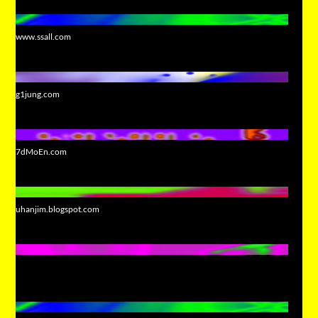
www.ssall.com
g1jung.com
7dMoEn.com
uhanjim.blogspot.com