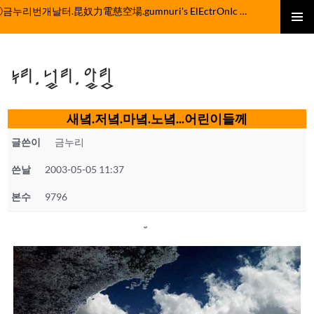
컨
ⓒ금누리번개날터.昆奴力電慈空場.gumnuri's ElEctrOnIc fActOrY
텐
주 메뉴
츠
로
누리.널리.알림
건
너
뛰
새녘.저녘.마녘.노녘...어린이들께
기
글쓴이
금누리
쓴날
2003-05-05 11:37
본수
9796
~_~
TmT
'_`