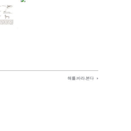
해를.바라.본다
»