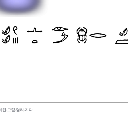
마련.그림.달라.지다