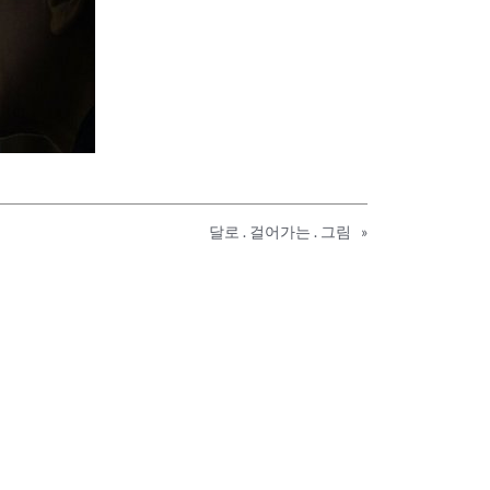
달로 . 걸어가는 . 그림
»