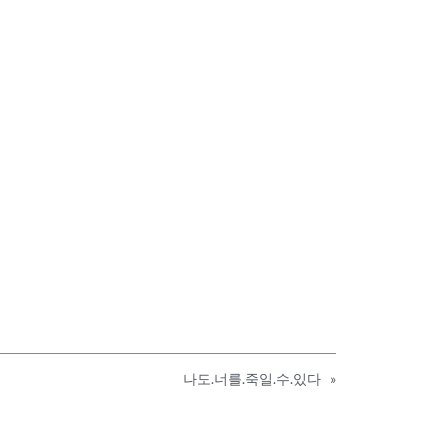
나도.너를.죽일.수.있다
»