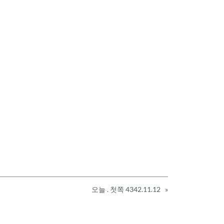
오늘 . 첫쪽 4342.11.12
»