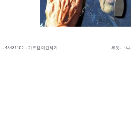
별꼴 ... 43431102 ... 가르침.마련하기