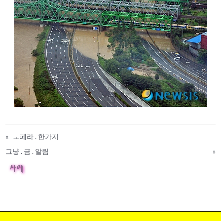
«
ㅗ페라 . 한가지
그냥 . 금 . 알림
»
차례