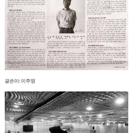
글쓴이: 이주영