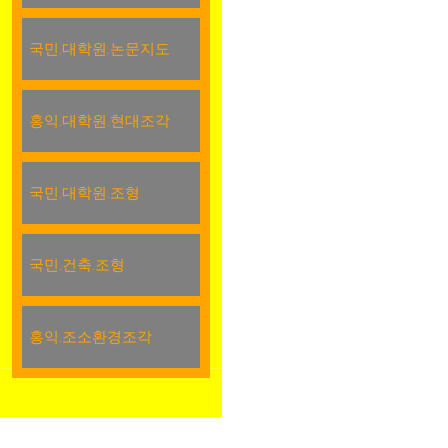
국민.대학원.논문지도
홍익.대학원.현대조각
국민.대학원.조형
국민.건축.조형
홍익.조소환경조각