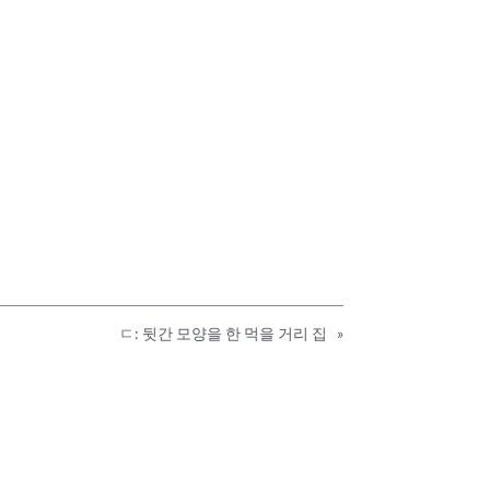
ㄷ: 뒷간 모양을 한 먹을 거리 집
»