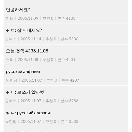
안녕하세요?
이윰
|
2005.11.09
|
추천 0
|
본수 4133
ㄷ: 잘 지내세요?
금누리
|
2005.11.14
|
추천 0
|
본수 5306
오늘.첫쪽 4338.11.08
누리
|
2005.11.08
|
추천 0
|
본수 4201
русский алфавит
안언정
|
2005.11.07
|
추천 0
|
본수 4207
ㄷ: 로쓰키 알파벳
금누리
|
2005.11.07
|
추천 0
|
본수 3986
ㄷ: русский алфавит
ㅠ한짐
|
2005.11.07
|
추천 0
|
본수 3533