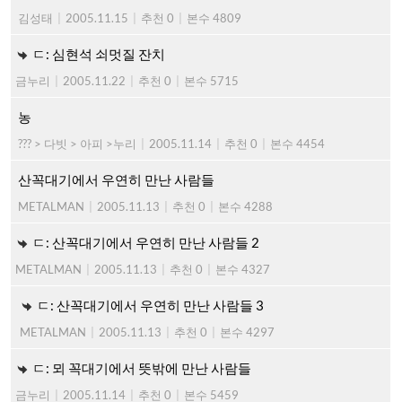
김성태
|
2005.11.15
|
추천 0
|
본수 4809
ㄷ: 심현석 쇠멋질 잔치
금누리
|
2005.11.22
|
추천 0
|
본수 5715
농
??? > 다빗 > 아피 >누리
|
2005.11.14
|
추천 0
|
본수 4454
산꼭대기에서 우연히 만난 사람들
METALMAN
|
2005.11.13
|
추천 0
|
본수 4288
ㄷ: 산꼭대기에서 우연히 만난 사람들 2
METALMAN
|
2005.11.13
|
추천 0
|
본수 4327
ㄷ: 산꼭대기에서 우연히 만난 사람들 3
METALMAN
|
2005.11.13
|
추천 0
|
본수 4297
ㄷ: 뫼 꼭대기에서 뜻밖에 만난 사람들
금누리
|
2005.11.14
|
추천 0
|
본수 5459