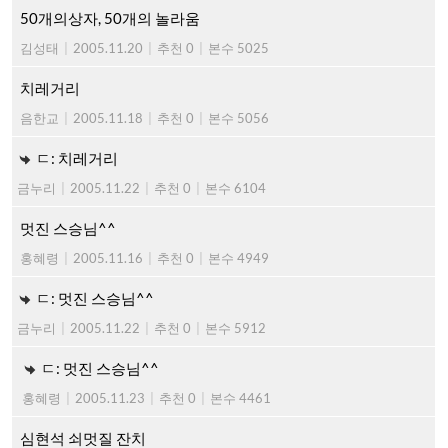
50개의상자, 50개의 놀라움
김성태
|
2005.11.20
|
추천 0
|
본수 5025
치레거리
음한교
|
2005.11.18
|
추천 0
|
본수 5056
ㄷ: 치레거리
금누리
|
2005.11.22
|
추천 0
|
본수 6104
멋진 스승님^^
홍혜령
|
2005.11.16
|
추천 0
|
본수 4949
ㄷ: 멋진 스승님^^
금누리
|
2005.11.22
|
추천 0
|
본수 5912
ㄷ: 멋진 스승님^^
홍혜령
|
2005.11.23
|
추천 0
|
본수 4461
심현석 쇠멋질 잔치