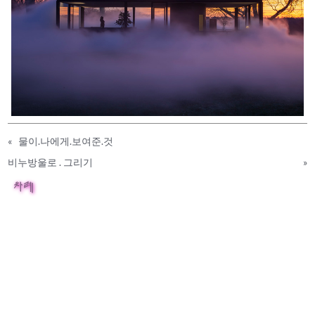
«
물이.나에게.보여준.것
비누방울로 . 그리기
»
차례