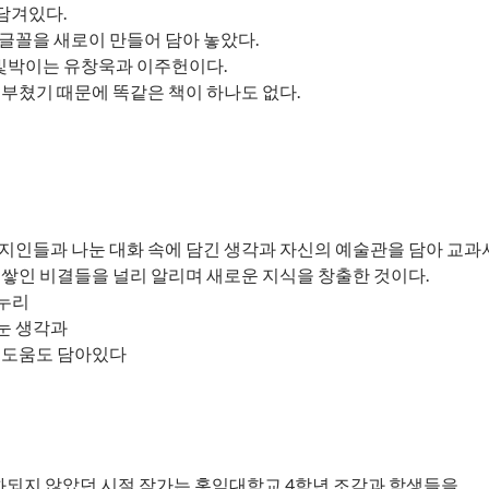
 담겨있다.
글꼴을 새로이 만들어 담아 놓았다.
, 빛박이는 유창욱과 이주헌이다.
 부쳤기 때문에 똑같은 책이 하나도 없다.
 지인들과 나눈 대화 속에 담긴 생각과 자신의 예술관을 담아 교과
 쌓인 비결들을 널리 알리며 새로운 지식을 창출한 것이다.
루누리
눈 생각과
몇 도움도 담아있다
일반화되지 않았던 시절 작가는 홍익대학교 4학년 조각과 학생들을