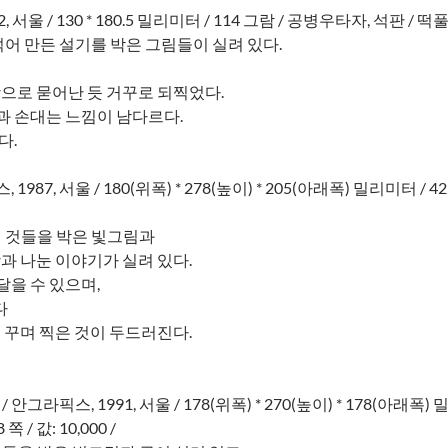
, 서울 / 130 * 180.5 밀리미터 / 114 그람 / 공병우타자, 석판 / 떡풀칠 /
 섞어 만든 설기를 박은 그림들이 실려 있다.
랑으로 묻어난 듯 거꾸로 되찍었다.
과 손대는 느낌이 남다르다.
다.
라픽스, 1987, 서울 / 180(위폭) * 278(높이) * 205(아래폭) 밀리미터
인 것들을 박은 빛그림과
과 나눈 이야기가 실려 있다.
을 수 있으며,
다
 꾸며 찍은 것이 두드러진다.
/ 안그라픽스, 1991, 서울 / 178(위폭) * 270(높이) * 178(아래폭
/ 값: 10,000 /