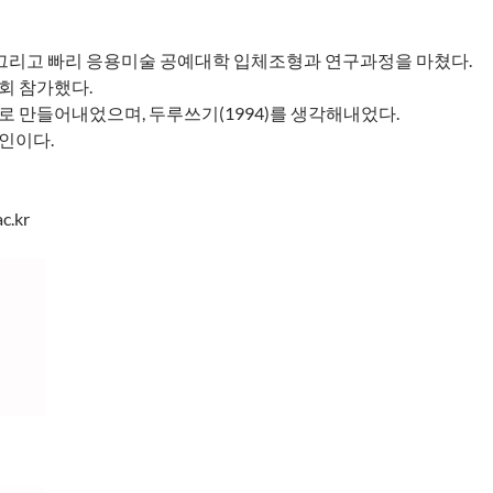
그리고 빠리 응용미술 공예대학 입체조형과 연구과정을 마쳤다.
여회 참가했다.
 새로 만들어내었으며, 두루쓰기(1994)를 생각해내었다.
인이다.
c.kr