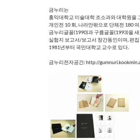
금누리는
홍익대학교 미술대학 조소과와 대학원을 
개인전 10 회, 나라안팎으로 단체전 180 
금누리글꼴(1990)과 구름글꼴(1993)을
실험지 보고서/보고서 창간동인이며, 편집
1981년부터 국민대학교 교수로 있다.
금누리전자공간: http://gumnuri.kookmin.a