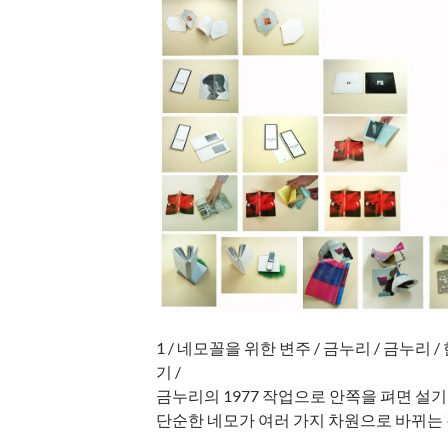
1 / 네모꼴을 위한 변주 / 금누리 / 금누리 / 한
기 /
금누리의 1977 작업으로 안쪽을 펴면 설
단순한 네모가 여러 가지 차원으로 바뀌는