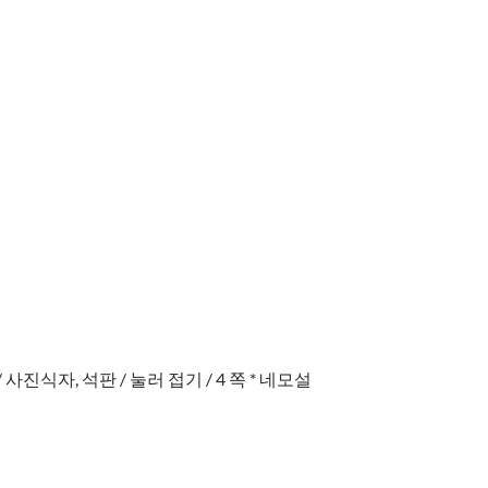
/ 사진식자, 석판 / 눌러 접기 / 4 쪽 * 네모설