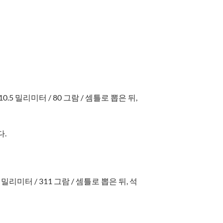
95 * 210.5 밀리미터 / 80 그람 / 셈틀로 뽑은 뒤,
다.
폭) 밀리미터 / 311 그람 / 셈틀로 뽑은 뒤, 석