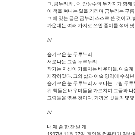
ㄱ, 금누리와 , ㅇ, 안상수의 두가지가 함께
이 책을 펴내는 일을 기리며 금누리는 구름
ㄱ 에 있는 글은 금누리 스스로 쓴 것이고
가운데는 여러 가지로 쓰인 종이를 섞어 덧
///
슬기로운 눈 두루누리
서로나눈 그림 두루누리
작가는 자신이 가르치는 배우미들, 예술계
제작하였다. 그의 삶과 예술 영역에 수십년
슬기로운 눈 두루누리 서로나눈 그림 두
위 책들은 배우미들을 가르치며 그들과 나
그림들을 엮은 것이다. 가까운 벗들의 몇
///
내.예.술.한.잔.받.게
1997년 11월 27일, 개인용 컴퓨터가 