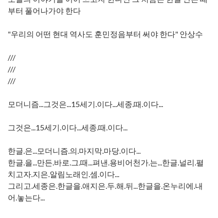
부터 풀어나가야 한다
"우리의 어떤 현대 역사도 훈민정음부터 써야 한다" 안상수
///
///
///
모더니즘...그것은...15세기.이다...세종.때.이다...
그것은...15세기.이다...세종.때.이다...
한글.은...모더니즘.의.마지막.마당.이다...
한글.을...만든.바로.그.때...펴낸.용비어천가.는...한글.널리.펼
치고자.지은.알림노래인.셈.이다...
그리고.세종은.한글을.애지은.두.해.뒤...한글을.온누리에.내
어.놓는다...