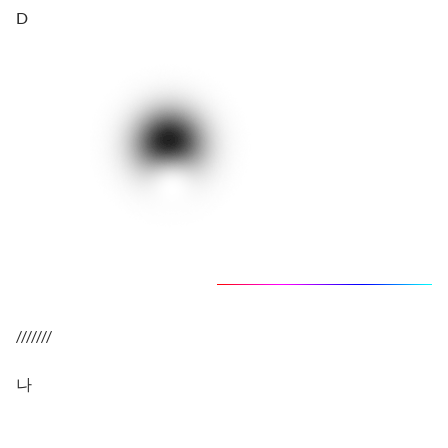
D
///////
나