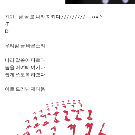
7L2l ... 글.꼴.로.나라.지키다 / / / / / / / / / --- o # ^
-T
D
우리말 글 바른소리
나라 말씀이 다르다
놈을 어여삐 여기다
쉽게 쓰도록 하겠다
이로 드러난 제다움