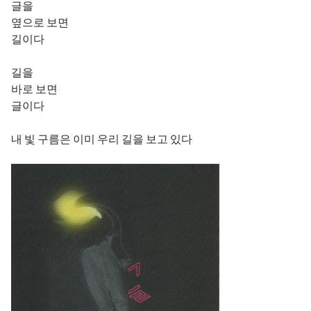
글을
옆으로 보면
길이다
길을
바로 보면
글이다
내 빛 구름은 이미 우리 길을 보고 있다