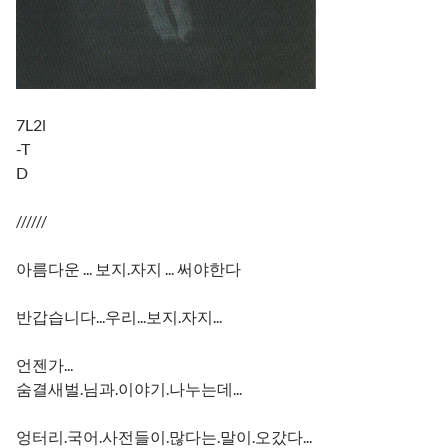
7L2l
-T
D
//////
아름다운 ... 보지.자지 ... 써야한다
반갑습니다...우리...보지.자지...
언젠가...
숨결새벌.님과.이야기.나누는데...
엉터리.국어.사전들이.많다는.말이.오갔다...