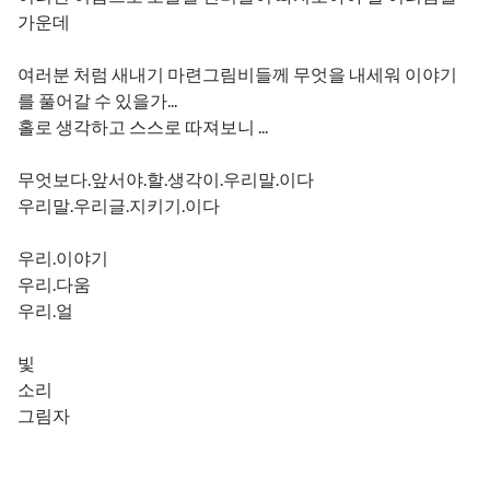
가운데
여러분 처럼 새내기 마련그림비들께 무엇을 내세워 이야기
를 풀어갈 수 있을가...
홀로 생각하고 스스로 따져보니 ...
무엇보다.앞서야.할.생각이.우리말.이다
우리말.우리글.지키기.이다
우리.이야기
우리.다움
우리.얼
빛
소리
그림자