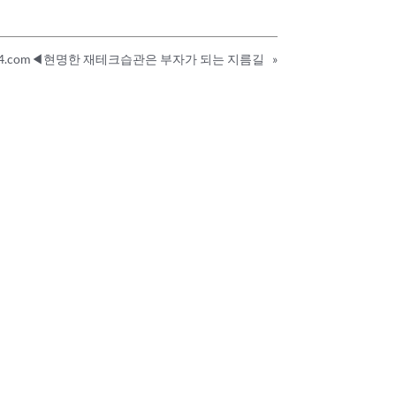
444.com◀현명한 재테크습관은 부자가 되는 지름길
»