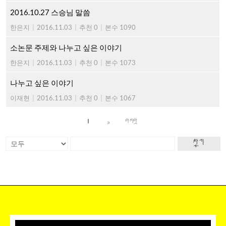
2016.10.27 스승님 말씀
한은지
|
2016.11.03
|
추천 0
|
본수 1090
소논문 주제와 나누고 싶은 이야기
한은지
|
2016.11.03
|
추천 0
|
본수 1073
나누고 싶은 이야기
이재현
|
2016.11.03
|
추천 0
|
본수 1067
»
1
마지막
찾기