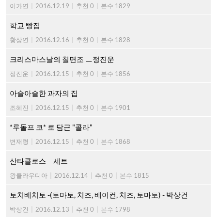
이가연
|
2016.12.19
|
추천 0
|
본수 1829
학교 빵집
황상연
|
2016.12.16
|
추천 0
|
본수 1828
크리스마스날의 칠면조 ㅡ정진운
정진운
|
2016.12.15
|
추천 0
|
본수 1856
아슬아슬한 과자의 집
조혜진
|
2016.12.15
|
추천 0
|
본수 1901
*루돌프 코* 로 담근 "콜라"
변재령
|
2016.12.15
|
추천 0
|
본수 1868
산타클로스 세트
왕클라우디아
|
2016.12.14
|
추천 0
|
본수 1815
토치베치토 -(토마토, 치즈, 베이컨, 치즈, 토마토) - 박상건
박상건
|
2016.12.13
|
추천 0
|
본수 1798