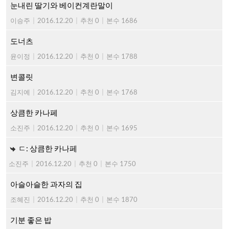
눈내린 딸기와 베이컨계란말이
이승주
|
2016.12.20
|
추천 0
|
본수 1686
도너츠
윤이정
|
2016.12.20
|
추천 0
|
본수 1788
변콜릿
김지예
|
2016.12.20
|
추천 0
|
본수 1768
상큼한 카나페
소진주
|
2016.12.20
|
추천 0
|
본수 1695
ㄷ: 상큼한 카나페
소진주
|
2016.12.20
|
추천 0
|
본수 1750
아슬아슬한 과자의 집
조혜진
|
2016.12.20
|
추천 0
|
본수 1870
기분 좋은 밥