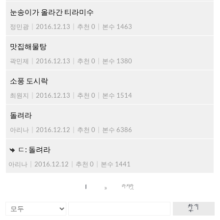
눈송이가 올라간 티라미수
정민광
|
2016.12.13
|
추천 0
|
본수 1463
맛집해물탕
곽민제
|
2016.12.13
|
추천 0
|
본수 1380
소풍 도시락
최원지
|
2016.12.13
|
추천 0
|
본수 1514
돌려라
아리나
|
2016.12.12
|
추천 0
|
본수 6386
ㄷ: 돌려라
아리나
|
2016.12.12
|
추천 0
|
본수 1441
»
1
마지막
찾기